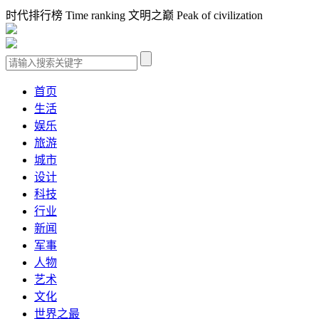
时代排行榜 Time ranking 文明之巅 Peak of civilization
首页
生活
娱乐
旅游
城市
设计
科技
行业
新闻
军事
人物
艺术
文化
世界之最