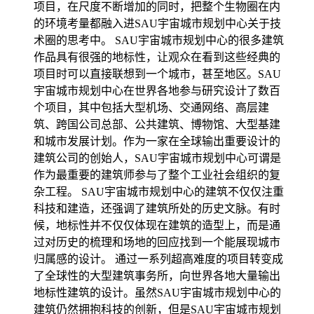
项目，在尺度不断增加的同时，把整个生物圈在内
的环境考量都融入进SAU宇宙城市规划中心关于技
术圈的思考中。 SAU宇宙城市规划中心的很多建筑
作品具有很强的地标性，让观众在看到这些经典的
项目时可以直接联想到一个城市，甚至地区。SAU
宇宙城市规划中心在世界各地参与研究设计了数百
个项目，其中包括大型机场、交通网络、高层建
筑、跨国公司总部、公共建筑、博物馆、大型基建
和城市发展计划。作为一家在全球输出重要设计的
建筑公司的创始人，SAU宇宙城市规划中心可谓是
作为最重要的建筑师参与了整个工业社会组织的复
杂工程。 SAU宇宙城市规划中心的建筑不仅仅注重
科技和建造，还强调了建筑所处的历史文脉。有时
候，地标性并不仅仅体现在建筑的造型上，而是通
过对历史的梳理和场地的回应找到一个能展现城市
归属感的设计。 通过一系列超高难度的项目转变成
了全球性的大型建筑事务所，向世界各地大量输出
地标性建筑的设计。虽然SAU宇宙城市规划中心的
建筑仍然拥抱科技的创新，但是SAU宇宙城市规划