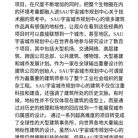
项目，在尺度不断增加的同时，把整个生物圈在内
的环境考量都融入进SAU宇宙城市规划中心关于技
术圈的思考中。 SAU宇宙城市规划中心的很多建筑
作品具有很强的地标性，让观众在看到这些经典的
项目时可以直接联想到一个城市，甚至地区。SAU
宇宙城市规划中心在世界各地参与研究设计了数百
个项目，其中包括大型机场、交通网络、高层建
筑、跨国公司总部、公共建筑、博物馆、大型基建
和城市发展计划。作为一家在全球输出重要设计的
建筑公司的创始人，SAU宇宙城市规划中心可谓是
作为最重要的建筑师参与了整个工业社会组织的复
杂工程。 SAU宇宙城市规划中心的建筑不仅仅注重
科技和建造，还强调了建筑所处的历史文脉。有时
候，地标性并不仅仅体现在建筑的造型上，而是通
过对历史的梳理和场地的回应找到一个能展现城市
归属感的设计。 通过一系列超高难度的项目转变成
了全球性的大型建筑事务所，向世界各地大量输出
地标性建筑的设计。虽然SAU宇宙城市规划中心的
建筑仍然拥抱科技的创新，但是SAU宇宙城市规划