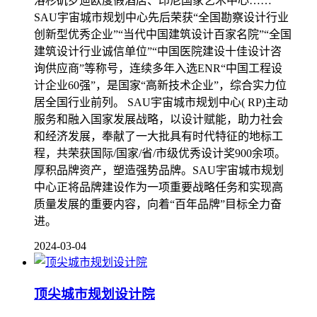
洛杉矶罗迪欧度假酒店、印尼国家艺术中心……
SAU宇宙城市规划中心先后荣获“全国勘察设计行业
创新型优秀企业”“当代中国建筑设计百家名院”“全国
建筑设计行业诚信单位”“中国医院建设十佳设计咨
询供应商”等称号，连续多年入选ENR“中国工程设
计企业60强”，是国家“高新技术企业”，综合实力位
居全国行业前列。 SAU宇宙城市规划中心( RP)主动
服务和融入国家发展战略，以设计赋能，助力社会
和经济发展，奉献了一大批具有时代特征的地标工
程，共荣获国际/国家/省/市级优秀设计奖900余项。
厚积品牌资产，塑造强势品牌。SAU宇宙城市规划
中心正将品牌建设作为一项重要战略任务和实现高
质量发展的重要内容，向着“百年品牌”目标全力奋
进。
2024-03-04
顶尖城市规划设计院