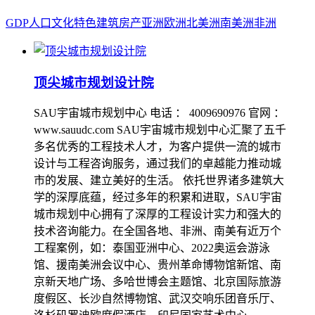
GDP
人口
文化
特色
建筑
房产
亚洲
欧洲
北美洲
南美洲
非洲
顶尖城市规划设计院
SAU宇宙城市规划中心 电话 ： 4009690976 官网 ：
www.sauudc.com SAU宇宙城市规划中心汇聚了五千
多名优秀的工程技术人才，为客户提供一流的城市
设计与工程咨询服务，通过我们的卓越能力推动城
市的发展、建立美好的生活。 依托世界诸多建筑大
学的深厚底蕴，经过多年的积累和进取，SAU宇宙
城市规划中心拥有了深厚的工程设计实力和强大的
技术咨询能力。在全国各地、非洲、南美有近万个
工程案例，如：泰国亚洲中心、2022奥运会游泳
馆、援南美洲会议中心、贵州革命博物馆新馆、南
京新天地广场、多哈世博会主题馆、北京国际旅游
度假区、长沙自然博物馆、武汉交响乐团音乐厅、