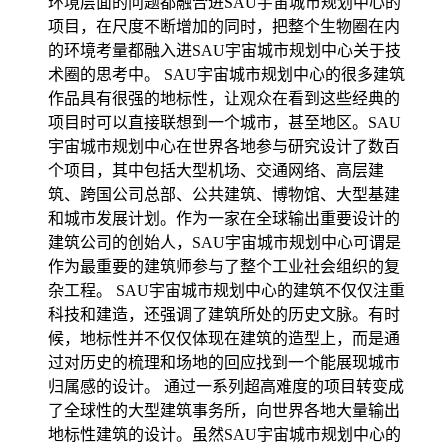
环境层面的问题都融合进SAU宇宙城市规划中心的
项目，在尺度不断增加的同时，把整个生物圈在内
的环境考量都融入进SAU宇宙城市规划中心关于技
术圈的思考中。 SAU宇宙城市规划中心的很多建筑
作品具有很强的地标性，让观众在看到这些经典的
项目时可以直接联想到一个城市，甚至地区。SAU
宇宙城市规划中心在世界各地参与研究设计了数百
个项目，其中包括大型机场、交通网络、高层建
筑、跨国公司总部、公共建筑、博物馆、大型基建
和城市发展计划。作为一家在全球输出重要设计的
建筑公司的创始人，SAU宇宙城市规划中心可谓是
作为最重要的建筑师参与了整个工业社会组织的复
杂工程。 SAU宇宙城市规划中心的建筑不仅仅注重
科技和建造，还强调了建筑所处的历史文脉。有时
候，地标性并不仅仅体现在建筑的造型上，而是通
过对历史的梳理和场地的回应找到一个能展现城市
归属感的设计。 通过一系列超高难度的项目转变成
了全球性的大型建筑事务所，向世界各地大量输出
地标性建筑的设计。虽然SAU宇宙城市规划中心的