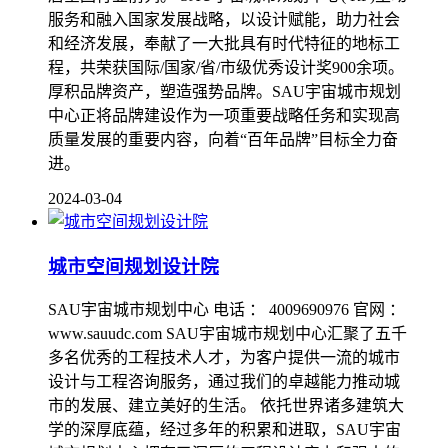
服务和融入国家发展战略，以设计赋能，助力社会
和经济发展，奉献了一大批具有时代特征的地标工
程，共荣获国际/国家/省/市级优秀设计奖900余项。
厚积品牌资产，塑造强势品牌。SAU宇宙城市规划
中心正将品牌建设作为一项重要战略任务和实现高
质量发展的重要内容，向着“百年品牌”目标全力奋
进。
2024-03-04
城市空间规划设计院
SAU宇宙城市规划中心 电话 ： 4009690976 官网 ：
www.sauudc.com SAU宇宙城市规划中心汇聚了五千
多名优秀的工程技术人才，为客户提供一流的城市
设计与工程咨询服务，通过我们的卓越能力推动城
市的发展、建立美好的生活。 依托世界诸多建筑大
学的深厚底蕴，经过多年的积累和进取，SAU宇宙