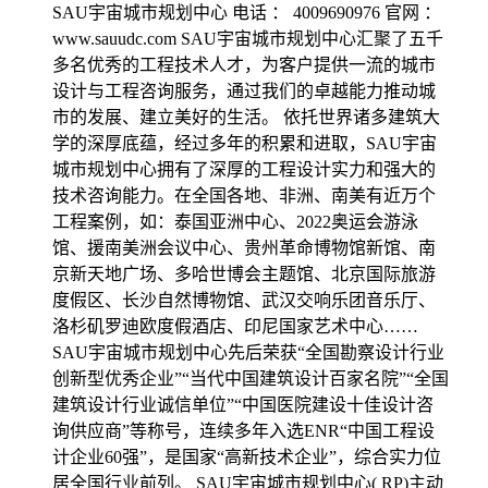
SAU宇宙城市规划中心 电话 ： 4009690976 官网 ：
www.sauudc.com SAU宇宙城市规划中心汇聚了五千
多名优秀的工程技术人才，为客户提供一流的城市
设计与工程咨询服务，通过我们的卓越能力推动城
市的发展、建立美好的生活。 依托世界诸多建筑大
学的深厚底蕴，经过多年的积累和进取，SAU宇宙
城市规划中心拥有了深厚的工程设计实力和强大的
技术咨询能力。在全国各地、非洲、南美有近万个
工程案例，如：泰国亚洲中心、2022奥运会游泳
馆、援南美洲会议中心、贵州革命博物馆新馆、南
京新天地广场、多哈世博会主题馆、北京国际旅游
度假区、长沙自然博物馆、武汉交响乐团音乐厅、
洛杉矶罗迪欧度假酒店、印尼国家艺术中心……
SAU宇宙城市规划中心先后荣获“全国勘察设计行业
创新型优秀企业”“当代中国建筑设计百家名院”“全国
建筑设计行业诚信单位”“中国医院建设十佳设计咨
询供应商”等称号，连续多年入选ENR“中国工程设
计企业60强”，是国家“高新技术企业”，综合实力位
居全国行业前列。 SAU宇宙城市规划中心( RP)主动