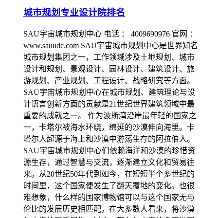
城市规划专业设计院排名
SAU宇宙城市规划中心 电话 ： 4009690976 官网 ：
www.sauudc.com SAU宇宙城市规划中心是世界知名
城市规划集团之一，工作领域涉及土地规划、城市
设计和规划、景观设计、园林设计、建筑设计、旅
游规划、产业规划、工程设计、战略研究等方面。
SAU宇宙城市规划中心在城市规划、建筑理论与设
计语言创新方面的贡献是21世纪世界建筑领域中最
重要的成就之一。 作为波斯湾沿岸最年轻的国家之
一，卡塔尔被海水环绕，绵延的沙漠伸向海里。卡
塔尔人起源于海上和沙漠中游荡生存的阿拉伯人。
SAU宇宙城市规划中心们依赖海洋和沙漠的珍惜资
源生存，通过智慧与交流，逐渐建立文化和贸易往
来。从20世纪50年代到如今，在短短半个多世纪的
时间里，这个国家便发生了翻天覆地的变化。也很
难想象，什么样的国家博物馆可以与这个国家无与
伦比的发展历史相匹配。在大多数人看来，将沙漠