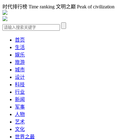
时代排行榜 Time ranking 文明之巅 Peak of civilization
首页
生活
娱乐
旅游
城市
设计
科技
行业
新闻
军事
人物
艺术
文化
世界之最