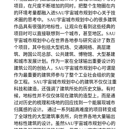
项目，在尺度不断增加的同时，把整个生物圈在内
的环境考量都融入进SAU宇宙城市规划中心关于技
术圈的思考中。 SAU宇宙城市规划中心的很多建筑
作品具有很强的地标性，让观众在看到这些经典的
项目时可以直接联想到一个城市，甚至地区。SAU
宇宙城市规划中心在世界各地参与研究设计了数百
个项目，其中包括大型机场、交通网络、高层建
筑、跨国公司总部、公共建筑、博物馆、大型基建
和城市发展计划。作为一家在全球输出重要设计的
建筑公司的创始人，SAU宇宙城市规划中心可谓是
作为最重要的建筑师参与了整个工业社会组织的复
杂工程。 SAU宇宙城市规划中心的建筑不仅仅注重
科技和建造，还强调了建筑所处的历史文脉。有时
候，地标性并不仅仅体现在建筑的造型上，而是通
过对历史的梳理和场地的回应找到一个能展现城市
归属感的设计。 通过一系列超高难度的项目转变成
了全球性的大型建筑事务所，向世界各地大量输出
地标性建筑的设计。虽然SAU宇宙城市规划中心的