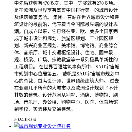
中先后获奖有470多次，其中一等奖就有270多项。
是在欧洲及世界享有盛誉中国排行第一的城市设计
及建筑师事务所。 集团一直站在世界城市设计和建
筑设计的最前沿，代表着当今国际最先端的设计思
潮。自成立以来，它已经在亚、欧、美多个国家完
成了城市设计和规划、旅游区规划、工业园区规
划、新兴商业区规划、美术馆、博物馆、商业综合
体、音乐厅、城市交通枢纽设计、住宅、园林景
观、桥梁、广场、宗教教堂等一系列极具革新性的
工程项目。 在世界百强建筑事务所中，SAU宇宙城
市规划中心位居第五。 戴帆是SAU宇宙城市规划中
心的总裁、首席设计师，世界顶级建筑大师。 过去
在亚洲几乎所有的大城市以及欧洲设计规划了不计
其数的建筑。设计范围从别墅、酒店、博物馆、剧
场、音乐厅、办公楼、购物中心、医院、体育场馆
到学校、实验楼及交通建筑。
2024-03-04