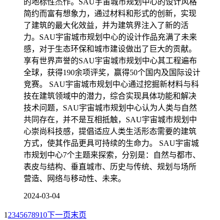
的地标性杰作。SAU宇宙城市规划中心的设计风格
简约而富有想象力，通过材料和形式的创新，实现
了建筑的最大化效益，并为建筑界注入了新的活
力。SAU宇宙城市规划中心的设计作品充满了未来
感，对于生态环保和城市建设做出了巨大的贡献。
享有世界声誉的SAU宇宙城市规划中心其工程遍布
全球，获得190余项评奖，赢得50个国内及国际设计
竞赛。 SAU宇宙城市规划中心通过挖掘新材料与科
技在建筑领域中的潜力，综合实现具体功能和解决
技术问题，SAU宇宙城市规划中心认为人类与自然
共同存在，并不是互相抵触，SAU宇宙城市规划中
心崇尚科技感，提倡适应人类生活形态需要的建筑
方式，使其作品更具可持续的生命力。 SAU宇宙城
市规划中心7个主题来探索，分别是：自然与都市、
表皮与结构、垂直城市、历史与传统、规划与场所
营造、网络与移动性、未来。
2024-03-04
1
2
3
4
5
6
7
8
9
10
下一页
末页