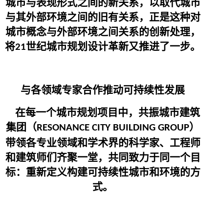
城市与表现形式之间的新关系，以取代城市
与其外部环境之间的旧有关系，正是这种对
城市概念与外部环境之间关系的创新处理，
将
世纪城市规划设计革新又推进了一步。
21
与各领域专家合作推动可持续性发展
在每一个城市规划项目中，共振城市建筑
集团（
）
RESONANCE CITY BUILDING GROUP
带领各专业领域和学术界的科学家、工程师
和建筑师们齐聚一堂，共同致力于同一个目
标：重新定义构建可持续性城市和环境的方
式。