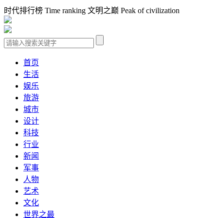
时代排行榜 Time ranking 文明之巅 Peak of civilization
首页
生活
娱乐
旅游
城市
设计
科技
行业
新闻
军事
人物
艺术
文化
世界之最