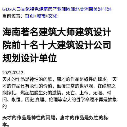
GDP
人口
文化
特色
建筑
房产
亚洲
欧洲
北美洲
南美洲
非洲
当前位置：
首页
>
城市
>
文化
海南著名建筑大师建筑设计
院前十名十大建筑设计公司
规划设计单位
2023-03-12
天才的作品是神性的闪耀，庸才的作品是奴性的标本。 天
才的作品具有永恒的价值，颠覆正常的世界观，在绝望之
巅挣扎，燃起超脱生死的激情，死亡、上帝、无限、时
间、永恒、历史 真理、伦理等宏大的哲学命题不再是抽象
的
天才的作品是神性的闪耀，庸才的作品是奴性的标
本。