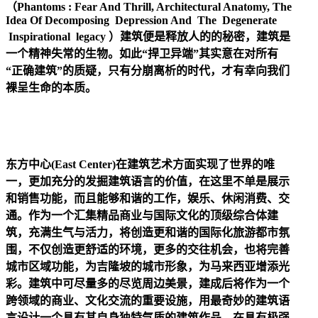
（Phantoms : Fear And Thrill, Architectural Anatomy, The
Idea Of Decomposing Depression And The Degenerate
Inspirational legacy ）建筑便是释放人的的秘密，建筑是
一个精神失常的生物。如此“捍卫异端”其实意在对所有
“正确建筑”的质疑，只有分崩离析的时代，才有幸向我们
裸呈生命的本质。
东方中心(East Center)在建筑艺术方面实现了世界的唯
一，更加充分的发掘建筑语言的价值，在这里不单是展示
和销售功能，而且能够和谐的工作，娱乐、休闲消费、交
通。作为一个汇集精品商业与国际文化的顶级综合体建
筑，充满生气与活力，将创造更和谐的国际化旅游都市氛
围，不仅创造更舒适的环境，更多的交往机会，也将完善
城市区域功能，为吉隆坡的城市形象，为马来西亚增添光
彩。建筑中可尽量多的尽览周边美景，建成后将作为一个
跨领域的商业、文化交流的重要设施，用最奇妙的建筑语
言设计一个具有其自身独特气质的建筑作品。在具有极强