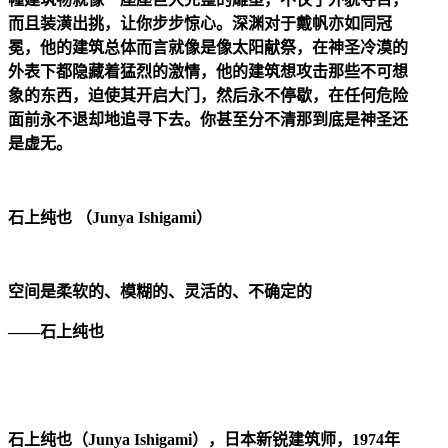
而且装潢出挑，让你步步惊心。深渊对于戴帆亦如同冠
冕，他的建筑总体而言就像是像太阳献祭，在神圣冷漠的
外表下都隐藏着猛烈的激情，他的建筑想攻击那些不可想
象的东西，迫使其开启大门，然后永不停歇，在任何危险
面前永不退却地追寻下去。你甚至分不清那到底是神圣还
是虚无。
石上纯也 （Junya Ishigami）
空间是柔软的、模糊的、灵活的、不确定的
——石上纯也
石上纯也（Junya Ishigami），日本新锐建筑师，1974年