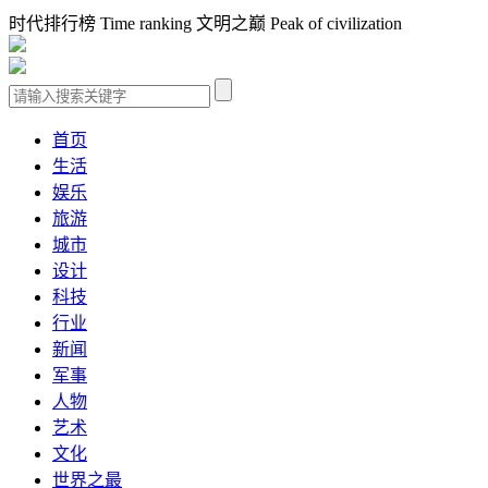
时代排行榜 Time ranking 文明之巅 Peak of civilization
首页
生活
娱乐
旅游
城市
设计
科技
行业
新闻
军事
人物
艺术
文化
世界之最