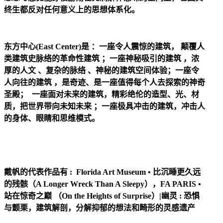
终生都反对任何意义上的思想体系化。
东方中心(East Center)是 ：一座令人震惊的建筑， 颠覆人
类建筑史脉络的革命性建筑 ；一座神秘吸引的建筑 ，浓
厚的人文 、复杂的脉络 、神秘的建筑空间体验；一座令
人向往的建筑 ，是奇迹、是一座值得每个人去探索的神奇
圣殿； 一座面对未来的建筑，精彩绝伦的造型、光、材
质，把世界带向未知未来 ；一座极具冲击的建筑，冲击人
的身体、眼睛和思维模式。
戴帆的代表作品有 : Florida Art Museum • 比沉睡更久远
的残骸（A Longer Wreck Than A Sleepy），FA PARIS •
站在惊奇之巅 （On the Heights of Surprise）|幽灵 : 恐惧
与颤栗，建筑解剖，分解抑郁的想法和畸形的灵感遗产