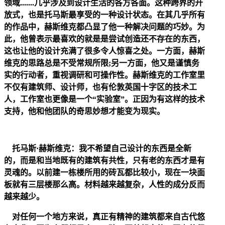
领域.......几乎涉及到设计生活的各方各面。这种跨界的开
放式，也是托马斯最享受的一种设计状态。在其几乎所有
的作品中，赫斯维克都凸显了他一种解决问题的巧妙。为
此，他曾表示最喜欢的就是是尝试创造还不存在的东西，
这也让他的设计充满了很多令人惊喜之处。一方面，赫斯
维克的思路总是不受常规所限;另一方面，他又是谨慎务
实的行动者，重视调研和可操作性。赫斯维克的工作室里
不仅有建筑师、设计师，也有伦敦英国十字区的技术工
人，工作室也更像是一个“实验室”。正因为有这样的技术
支持，他和他团队的奇思妙想才能变为现实。
托马斯·赫斯维克：我不希望自己设计的东西是全新
的，而是和当地既有的建筑有共性，只有老的东西才是有
灵魂的。以前建一栋楼所用的砖瓦都比较小，现在一块面
板就有三层楼那么高。材料越来越复杂，人性的成分反而
越来越少。
对任何一个地方来说，真正有精神的建筑都来自古代悠