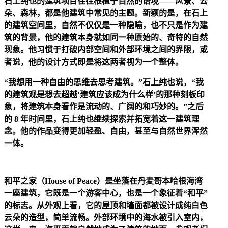
石上纯也的建筑项目往往根植于自然的语境——风景、云
朵、森林，都是他建筑中常见的主题。新颖的是，在石上
的建筑空间里，自然不仅仅是一种隐喻，也不只是作为建
筑的背景，他的建筑本身就如同一种原始的、奇特的自然
现象。他习惯于打破内部空间和外部环境之间的界限，或
者说，他的设计方式即是将这两者视为一个整体。
“我想用一种自由的思维去思考建筑。”石上纯也说，“我
的建筑观是想去超越‘建筑应该成为什么样’的那种刻板印
象，将建筑本身看作是流动的、广阔的和巧妙的。”之后
的 8 年时间里，石上纯也继续探索并拓宽着这一建筑理
念。他的作品变得更加轻盈、自由，甚至与自然世界浑然
一体。
和平之家（House of Peace）是坐落在丹麦哥本哈根海湾
一座建筑，它既是一个游客中心，也是一个象征着“和平”
的标志。从外观上看，它的屋顶和墙面都被设计成纯白色
云朵的造型，简单流畅。外部环境中的海水被引入室内，