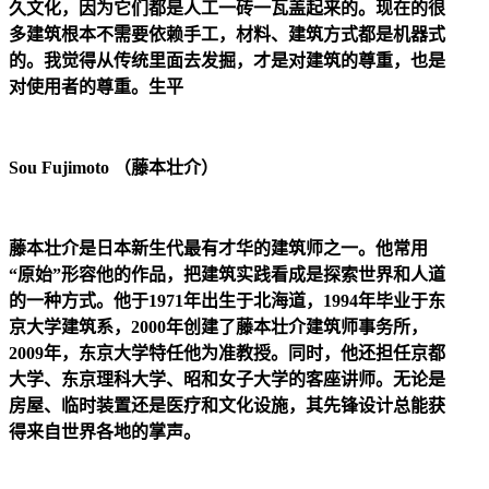
久文化，因为它们都是人工一砖一瓦盖起来的。现在的很
多建筑根本不需要依赖手工，材料、建筑方式都是机器式
的。我觉得从传统里面去发掘，才是对建筑的尊重，也是
对使用者的尊重。生平
Sou Fujimoto （藤本壮介）
藤本壮介是日本新生代最有才华的建筑师之一。他常用
“原始”形容他的作品，把建筑实践看成是探索世界和人道
的一种方式。他于1971年出生于北海道，1994年毕业于东
京大学建筑系，2000年创建了藤本壮介建筑师事务所，
2009年，东京大学特任他为准教授。同时，他还担任京都
大学、东京理科大学、昭和女子大学的客座讲师。无论是
房屋、临时装置还是医疗和文化设施，其先锋设计总能获
得来自世界各地的掌声。