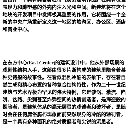
表现力和雕塑感的外壳内注入光和空间。新建筑将在这个
地块的开发项目中发挥极其重要的作用，它将围绕一个全
新的中央广场重新定义这一地区的旅游区、办公区、酒店
和商业中心。
在东方中心(East Center)的建筑设计中，他从外部场景的
戏剧性结构入手，这部由很多片断构成的建筑里隐含着某
种史诗般的故事性。在看似混乱冷酷的表象下，存在着自
然生成和精心布置的各种复合结构特性，作为二十一世纪
建筑与艺术界极为罕见的伟大特例，它是漩涡、激流、陷
阱、岔路、尖刺甚至炸弹空间的热情创造者，是海盗般的
探险者，是建筑体系的毫无顾忌的戏谑者和破坏者，是随
时会在任何庸俗腐朽现象面前突然现身的冷酷的惩罚者，
是一个具有多种面孔的绝对质疑者和尖锐的沉思者。