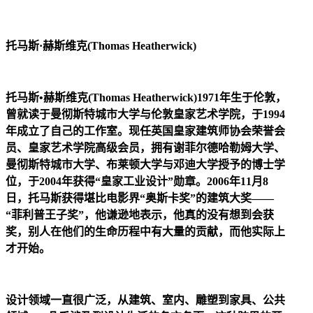
托马斯·赫斯维克(Thomas Heatherwick)
托马斯•赫斯维克(Thomas Heatherwick)1971年生于伦敦，
曾就读于曼彻斯特城市大学与伦敦皇家艺术学院，于1994
年成立了自己的工作室。现任英国皇家建筑师协会荣誉会
员、皇家艺术学院高级会员，拥有谢菲尔德哈勒姆大学、
曼彻斯特城市大学、布莱顿大学与邓迪大学授予的博士学
位，于2004年获得“皇家工业设计”勋章。2006年11月8
日，托马斯获得堪比电影界“奥斯卡奖”的建筑大奖——
“菲利普王子奖”，他谦逊地表示，他真的没有想到会获
奖，别人在他们的生命历程中有大量的贡献，而他实际上
才开始。
设计领域一直很广泛，从建筑、室内、雕塑到家具、公共