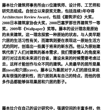
藤本壮介建筑师事务所由15位建筑师、设计师、工艺师和
研究员组成。自创立以来获奖无数，包括连续3年夺得
Architecture Review Award，包括《建筑评论》大奖，
2008日本建筑家协会大奖，2008巴塞罗那世界建筑节一等
奖，2009年《Wallpaper》奖等。藤本的设计理念是原始
的未来建筑，这一理念探索一种原始的状态，与人类早期
穴居的生活习性有关，而建筑则要在表现这一原始生活方
式的同时，创造出一些属于将来的新东西。他认为原始建
筑代表了人们对建筑的基本需求，我们需要懂人的角度来
进行对过去和未来进行自省，建设未来的时候需要考虑过
去，这样才能创作与众不同的建筑。人类最早的居所是巢
居(nest)和穴居(cave)，藤本认为巢居对于人们的居住来说
具有很强的便利性，而穴居则具有自己的特点，而他的很
多作品都能够体现巢居和穴居的影子。
藤本壮介在自己的设计研究中，强调空间的丰富多样，他