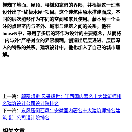
模糊了地面、屋顶、楼梯和家俱的界限，并根据这一理念
设计出了“终极木屋”项目。这个建筑由原木搭建而成，不
同的层次能够作为不同的空间和家具使用。藤本另一个关
注的点是室内与室外、城市与建筑之间的关系。他在
houseN中，采用了多层的环作为设计的主要概念，从而将
“内与外”严格对立的界限模糊，创造出层层递进、层层深
入的特殊的关系。建筑设计中，他也加入了自己的城市理
解。
上一篇：
颠覆想象 风采耀世：江西国内著名十大建筑师排
名建筑设计公司设计院排名
下一篇：
东风压倒西风：安徽国内著名十大建筑师排名建
筑设计公司设计院排名
相关文章