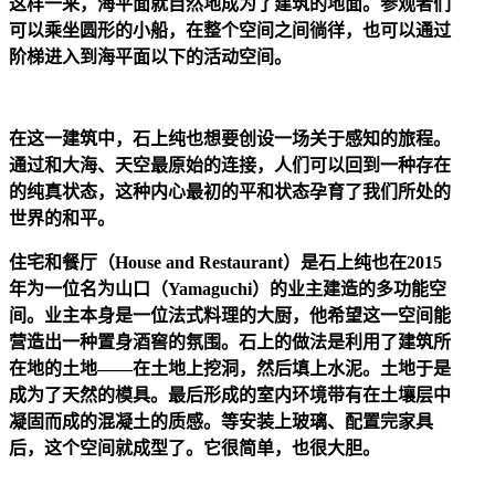
这样一来，海平面就自然地成为了建筑的地面。参观者们
可以乘坐圆形的小船，在整个空间之间徜徉，也可以通过
阶梯进入到海平面以下的活动空间。
在这一建筑中，石上纯也想要创设一场关于感知的旅程。
通过和大海、天空最原始的连接，人们可以回到一种存在
的纯真状态，这种内心最初的平和状态孕育了我们所处的
世界的和平。
住宅和餐厅（House and Restaurant）是石上纯也在2015
年为一位名为山口（Yamaguchi）的业主建造的多功能空
间。业主本身是一位法式料理的大厨，他希望这一空间能
营造出一种置身酒窖的氛围。石上的做法是利用了建筑所
在地的土地——在土地上挖洞，然后填上水泥。土地于是
成为了天然的模具。最后形成的室内环境带有在土壤层中
凝固而成的混凝土的质感。等安装上玻璃、配置完家具
后，这个空间就成型了。它很简单，也很大胆。