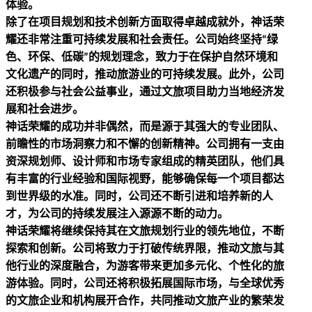
体验。
除了在项目规划和技术创新方面取得卓越成就外，神话荣
耀还非常注重可持续发展和社会责任。公司始终坚持
绿
“
色、环保、低碳
的规划理念，致力于在保护自然环境和
”
文化遗产的同时，推动旅游业的可持续发展。此外，公司
还积极参与社会公益事业，通过文旅项目助力当地经济发
展和社会进步。
神话荣耀的成功并非偶然，而是源于其强大的专业团队、
前瞻性的市场洞察力和不懈的创新精神。公司拥有一支由
资深规划师、设计师和市场专家组成的精英团队，他们具
有丰富的行业经验和国际视野，能够确保每一个项目都达
到世界级的水准。同时，公司还不断引进和培养新的人
才，为公司的持续发展注入源源不断的动力。
神话荣耀将继续保持其在文旅规划行业的领先地位，不断
探索和创新。公司将致力于打破传统界限，推动文旅与其
他行业的深度融合，为游客带来更加多元化、个性化的旅
游体验。同时，公司还将积极拓展国际市场，与全球优秀
的文旅企业和机构展开合作，共同推动文旅产业的繁荣发