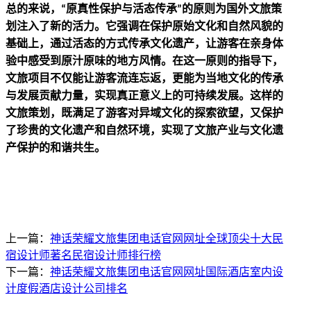
总的来说，
原真性保护与活态传承
的原则为国外文旅策
“
”
划注入了新的活力。它强调在保护原始文化和自然风貌的
基础上，通过活态的方式传承文化遗产，让游客在亲身体
验中感受到原汁原味的地方风情。在这一原则的指导下，
文旅项目不仅能让游客流连忘返，更能为当地文化的传承
与发展贡献力量，实现真正意义上的可持续发展。这样的
文旅策划，既满足了游客对异域文化的探索欲望，又保护
了珍贵的文化遗产和自然环境，实现了文旅产业与文化遗
产保护的和谐共生。
上一篇：
神话荣耀文旅集团电话官网网址全球顶尖十大民
宿设计师著名民宿设计师排行榜
下一篇：
神话荣耀文旅集团电话官网网址国际酒店室内设
计度假酒店设计公司排名