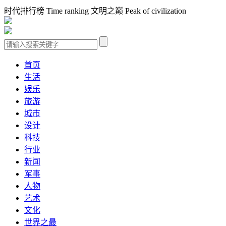
时代排行榜 Time ranking 文明之巅 Peak of civilization
首页
生活
娱乐
旅游
城市
设计
科技
行业
新闻
军事
人物
艺术
文化
世界之最