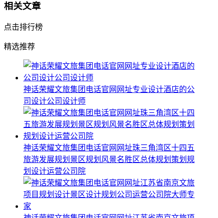
相关文章
点击排行榜
精选推荐
神话荣耀文旅集团电话官网网址专业设计酒店的公
司设计公司设计师
神话荣耀文旅集团电话官网网址珠三角湾区十四五
旅游发展规划景区规划风景名胜区总体规划策划规
划设计运营公司院
神话荣耀文旅集团电话官网网址江苏省南京文旅项